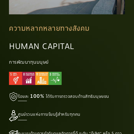
ความหลากหลายทางสังคม
HUMAN CAPITAL
การพัฒนาทุนมนุษย์
100%
ร้อยละ
ได้รับการตรวจสอบด้านสิทธิมนุษยชน
ศูนย์รวมแห่งการเรียนรู้สำหรับทุกคน
คะแนนด้านการกำกับดูแลกิจการที่ดี ระดับ “ดีเลิศ” หรือ 5 ดาว