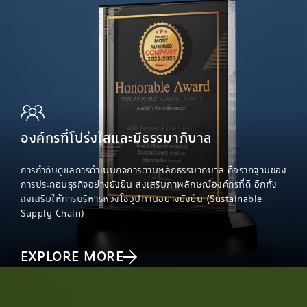
องค์กรที่โปร่งใสและมีธรรมาภิบาล
การกำกับดูแลการดำเนินกิจการตามหลักธรรมาภิบาล คือรากฐานของ
การประกอบธุรกิจอย่างยั่งยืน ส่งเสริมภาพลักษณ์องค์กรที่ดี อีกทั้ง
ส่งเสริมให้การบริหารห่วงโซ่อุปทานอย่างยั่งยืน (Sustainable
Supply Chain)
EXPLORE MORE