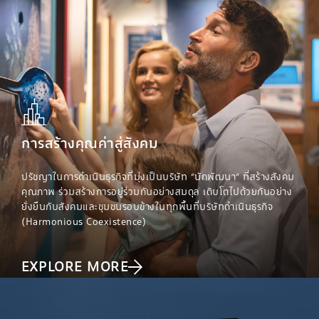
การสร้างคุณค่าสู่สังคม
ปรัชญาในการดำเนินธุรกิจที่มุ่งเป็นบริษัท “นักพัฒนา” ที่สร้างสังคม
คุณภาพ ร่วมสร้างการอยู่ร่วมกันอย่างสมดุล เติบโตไปด้วยกันอย่าง
ยั่งยืนกับสังคมและชุมชนรอบข้างในทุกพื้นที่บริษัทดำเนินธุรกิจ
(Harmonious Coexistence)
EXPLORE MORE