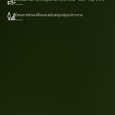
โครงการช่วยเหลือและสนับสนุนกลุ่มเปราะบาง