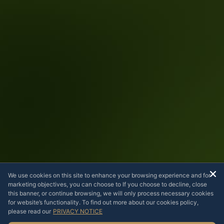
We use cookies on this site to enhance your browsing experience and for
marketing objectives, you can choose to If you choose to decline, close
this banner, or continue browsing, we will only process necessary cookies
for website’s functionality. To find out more about our cookies policy,
please read our
PRIVACY NOTICE