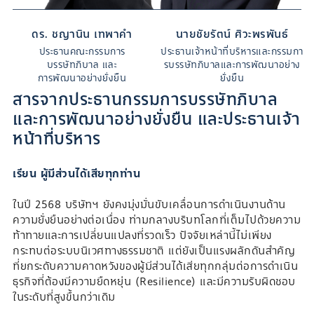
ดร. ชญานิน เทพาคำ
นายชัยรัตน์ ศิวะพรพันธ์
ประธานคณะกรรมการ
ประธานเจ้าหน้าที่บริหารและ
กรรมกา
บรรษัทภิบาล และ
รบรรษัทภิบาลและการพัฒนาอย่าง
การพัฒนาอย่างยั่งยืน
ยั่งยืน
สารจากประธานกรรมการบรรษัทภิบาล
และการพัฒนาอย่างยั่งยืน และประธานเจ้า
หน้าที่บริหาร
เรียน ผู้มีส่วนได้เสียทุกท่าน
ในปี 2568 บริษัทฯ ยังคงมุ่งมั่นขับเคลื่อนการดำเนินงานด้าน
ความยั่งยืนอย่างต่อเนื่อง ท่ามกลางบริบทโลกที่เต็มไปด้วยความ
ท้าทายและการเปลี่ยนแปลงที่รวดเร็ว ปัจจัยเหล่านี้ไม่เพียง
กระทบต่อระบบนิเวศทางธรรมชาติ แต่ยังเป็นแรงผลักดันสำคัญ
ที่ยกระดับความคาดหวังของผู้มีส่วนได้เสียทุกกลุ่มต่อการดำเนิน
ธุรกิจที่ต้องมีความยืดหยุ่น (Resilience) และมีความรับผิดชอบ
ในระดับที่สูงขึ้นกว่าเดิม