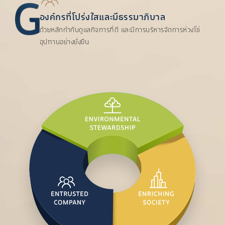
องค์กรที่โปร่งใสและมีธรรมาภิบาล
ด้วยหลักกำกับดูแลกิจการที่ดี และมีการบริหารจัดการห่วงโซ่
อุปทานอย่างยั่งยืน