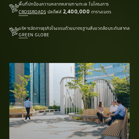
พื้นที่ปกป้องความหลากหลายทางทะเล ในโครงการ
2,400,000
CROSSROADS
มัลดีฟส์
ตารางเมตร
บริหารจัดการธุรกิจโรงแรมด้วยมาตรฐานสิ่งแวดล้อมระดับสากล
GREEN GLOBE