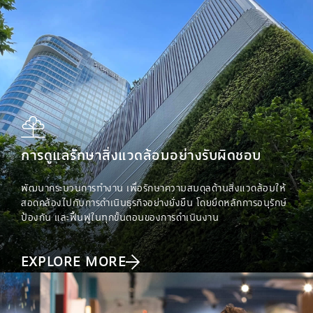
การดูแลรักษาสิ่งแวดล้อมอย่างรับผิดชอบ
พัฒนากระบวนการทำงาน เพื่อรักษาความสมดุลด้านสิ่งแวดล้อมให้
สอดคล้องไปกับการดำเนินธุรกิจอย่างยั่งยืน โดยยึดหลักการอนุรักษ์
ป้องกัน และฟื้นฟูในทุกขั้นตอนของการดำเนินงาน
EXPLORE MORE