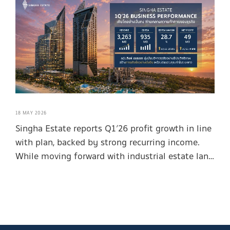
18 MAY 2026
Singha Estate reports Q1’26 profit growth in line
with plan, backed by strong recurring income.
While moving forward with industrial estate land
sales to capture rising foreign investment
demand.