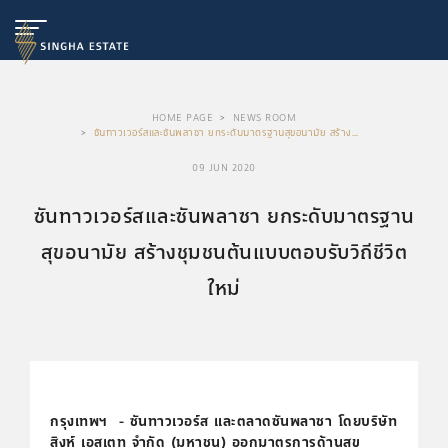
HOME PAGE
NEWS ROOM
ซันทาวเวอร์สและซันพลาซา ยกระดับมาตรฐานสุขอนามัย สร้าง
ชุมชนต้นแบบตอบรับวิถีชีวิตใหม่
09 JUN 2020
ซันทาวเวอร์สและซันพลาซา ยกระดับมาตรฐาน
สุขอนามัย สร้างชุมชนต้นแบบตอบรับวิถีชีวิต
ใหม่
กรุงเทพฯ - ซันทาวเวอร์ส และตลาดซันพลาซา โดยบริษัท
สิงห์ เอสเตท จำกัด (มหาชน) ออกมาตรการด้านสุข