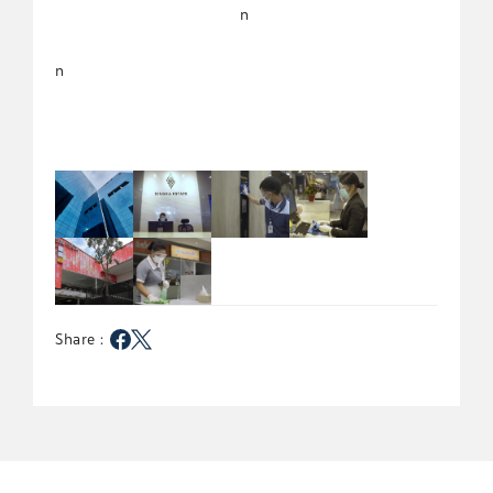
n
n
Preview
Preview
Preview
Preview
Preview
Preview
Share :