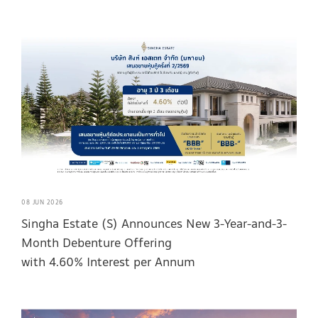
08 JUN 2026
Singha Estate (S) Announces New 3-Year-and-3-
Month Debenture Offering
with 4.60% Interest per Annum