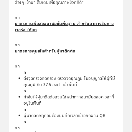
ต่างๆ เข้ามาเต็มเติมเพื่อคุณภาพชีวิตที่ดี”
nn
มาตรการเพื่อสุขอนามัยขั้นพื้นฐาน สำหรับอาคารซันทาว
เวอร์ส ได้แก่
nn
มาตรการคุมเข้มสำหรับผู้มาติดต่อ
nn
n
ตั้งจุดตรวจคัดกรอง ตรวจวัดอุณภูมิ ไม่อนุญาตให้ผู้ที่มี
อุณภูมิเกิน 37.5 องศา เข้าพื้นที่
n
กำชับให้ผู้มาติดต่อสวมใส่หน้ากากอนามัยตลอดเวลาที่
อยู่ในพื้นที่
n
ผู้มาติดต่อทุกคนต้องบันทึกเวลาเข้าออกผ่าน QR
n
nn