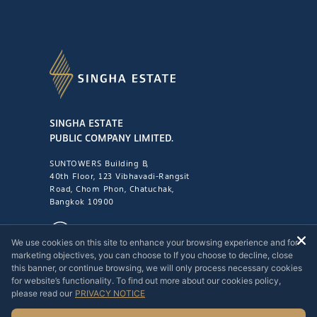
SINGHA ESTATE
PUBLIC COMPANY LIMITED.
SUNTOWERS Building B,
40th Floor, 123 Vibhavadi-Rangsit
Road, Chom Phon, Chatuchak,
Bangkok 10900
1221
We use cookies on this site to enhance your browsing experience and for
marketing objectives, you can choose to If you choose to decline, close
this banner, or continue browsing, we will only process necessary cookies
for website’s functionality. To find out more about our cookies policy,
please read our
PRIVACY NOTICE